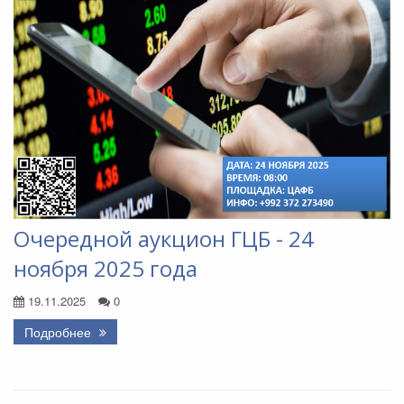
Очередной аукцион ГЦБ - 24
ноября 2025 года
19.11.2025
0
Подробнее