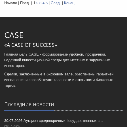
Начало | Пред. |
1
2
3
4
5
|
След.
|
Конец
CASE
«A CASE OF SUCCESS»
Главная цель CASE - формирование удобной, прозрачной,
надежной инвестиционной среды для местных и зарубежных
инвесторов.
Сделки, заключенные в биржевом зале, обеспечены гарантией
исполнения и способствуют гласности и открытости биржевых
торгов..
Последние новости
30.07.2026 Аукцион среднесрочных Государственных з...
28.07.2026