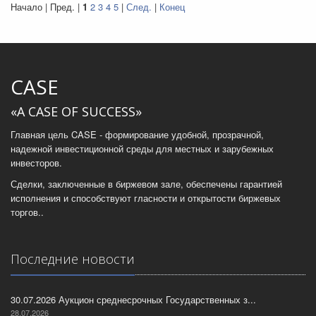
Начало | Пред. |
1
2
3
4
5
|
След.
|
Конец
CASE
«A CASE OF SUCCESS»
Главная цель CASE - формирование удобной, прозрачной,
надежной инвестиционной среды для местных и зарубежных
инвесторов.
Сделки, заключенные в биржевом зале, обеспечены гарантией
исполнения и способствуют гласности и открытости биржевых
торгов..
Последние новости
30.07.2026 Аукцион среднесрочных Государственных з...
28.07.2026