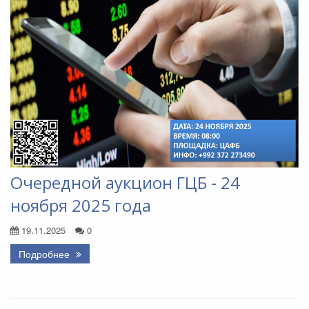
Очередной аукцион ГЦБ - 24
ноября 2025 года
19.11.2025
0
Подробнее