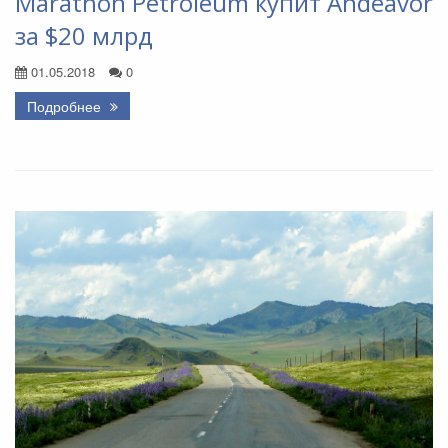
Marathon Petroleum купит Andeavor
за $20 млрд
01.05.2018
0
Подробнее