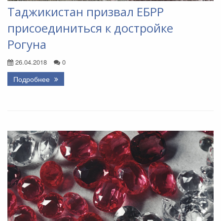
Таджикистан призвал ЕБРР
присоединиться к достройке
Рогуна
26.04.2018
0
Подробнее