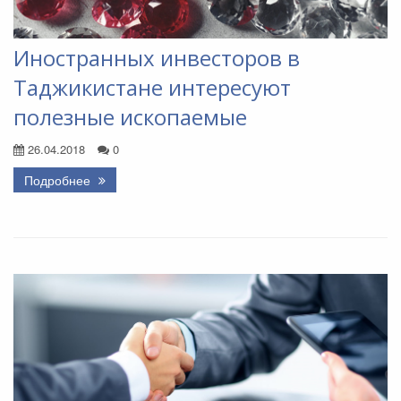
Иностранных инвесторов в
Таджикистане интересуют
полезные ископаемые
26.04.2018
0
Подробнее