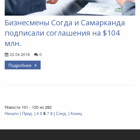
Бизнесмены Согда и Самарканда
подписали соглашения на $104
млн.
23.04.2018
0
Подробнее
Новости 101 - 120 из 282
Начало
|
Пред.
|
4
5
6
7
8
|
След.
|
Конец