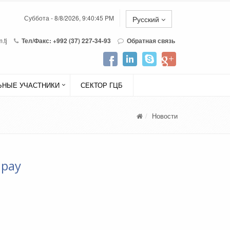
Суббота - 8/8/2026, 9:40:45 PM
Русский
.tj
Тел/Факс: +992 (37) 227-34-93
Обратная связь
НЫЕ УЧАСТНИКИ
СЕКТОР ГЦБ
Новости
dpay