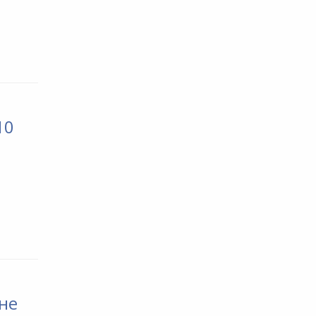
10
не