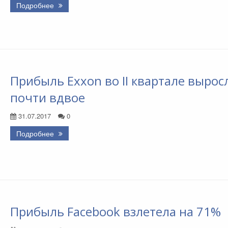
Подробнее
Прибыль Exxon во II квартале вырос
почти вдвое
31.07.2017
0
Подробнее
Прибыль Facebook взлетела на 71%