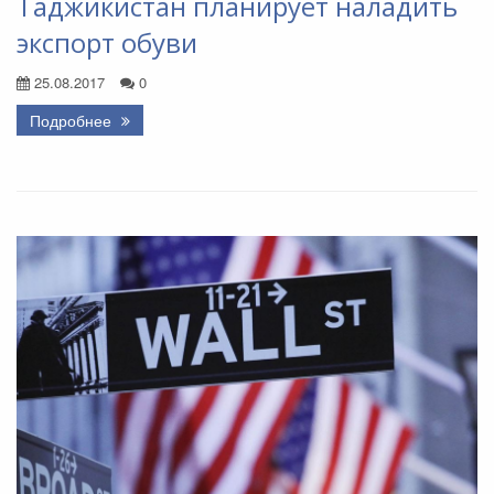
Таджикистан планирует наладить
экспорт обуви
25.08.2017
0
Подробнее