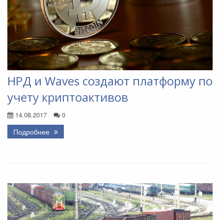
НРД и Waves создают платформу по
учету криптоактивов
14.08.2017
0
Подробнее