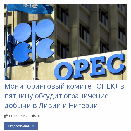
Мониторинговый комитет ОПЕК+ в
пятницу обсудит ограничение
добычи в Ливии и Нигерии
22.09.2017
0
Подробнее