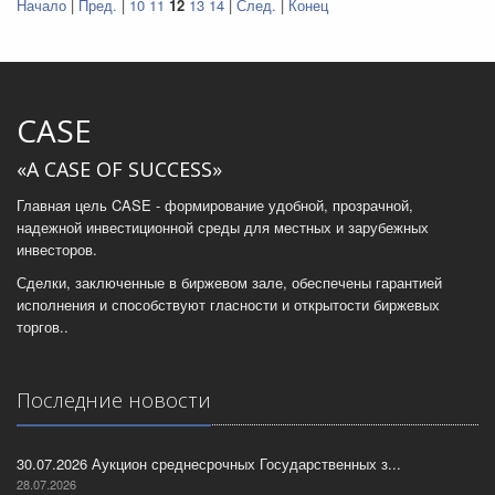
Начало
|
Пред.
|
10
11
12
13
14
|
След.
|
Конец
CASE
«A CASE OF SUCCESS»
Главная цель CASE - формирование удобной, прозрачной,
надежной инвестиционной среды для местных и зарубежных
инвесторов.
Сделки, заключенные в биржевом зале, обеспечены гарантией
исполнения и способствуют гласности и открытости биржевых
торгов..
Последние новости
30.07.2026 Аукцион среднесрочных Государственных з...
28.07.2026