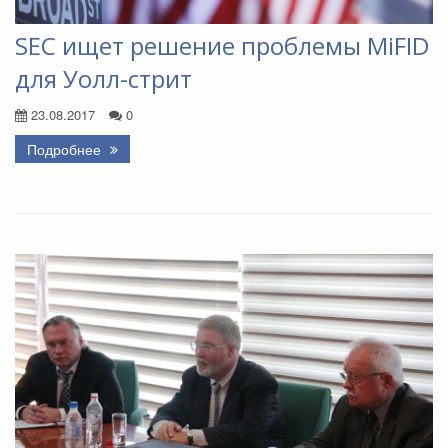
SEC ищет решение проблемы MiFID
для Уолл-стрит
23.08.2017
0
Подробнее