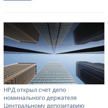
НРД открыл счет депо
номинального держателя
Центральному депозитарию