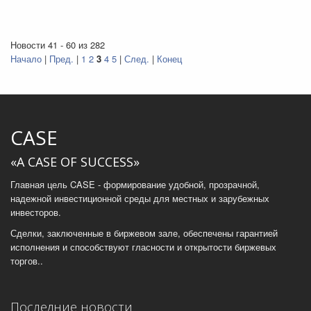
Новости 41 - 60 из 282
Начало
|
Пред.
|
1
2
3
4
5
|
След.
|
Конец
CASE
«A CASE OF SUCCESS»
Главная цель CASE - формирование удобной, прозрачной,
надежной инвестиционной среды для местных и зарубежных
инвесторов.
Сделки, заключенные в биржевом зале, обеспечены гарантией
исполнения и способствуют гласности и открытости биржевых
торгов..
Последние новости