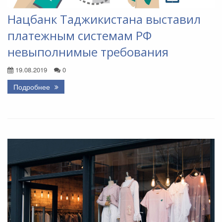
Нацбанк Таджикистана выставил
платежным системам РФ
невыполнимые требования
19.08.2019
0
Подробнее