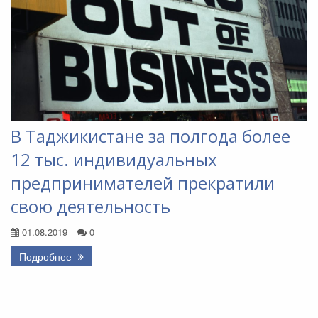
В Таджикистане за полгода более
12 тыс. индивидуальных
предпринимателей прекратили
свою деятельность
01.08.2019
0
Подробнее