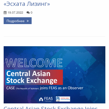
«Эсхата Лизинг»
19.07.2022
0
Подробнее
Central Asian Stock Exchange Joins