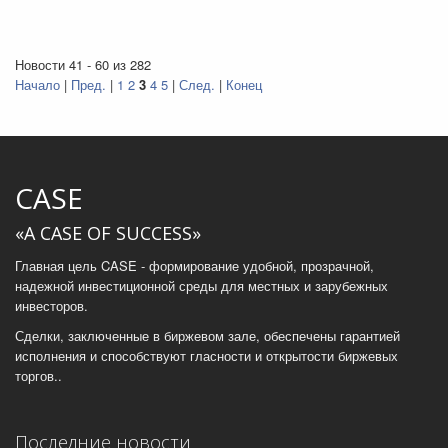
Новости 41 - 60 из 282
Начало
|
Пред.
|
1
2
3
4
5
|
След.
|
Конец
CASE
«A CASE OF SUCCESS»
Главная цель CASE - формирование удобной, прозрачной,
надежной инвестиционной среды для местных и зарубежных
инвесторов.
Сделки, заключенные в биржевом зале, обеспечены гарантией
исполнения и способствуют гласности и открытости биржевых
торгов..
Последние новости