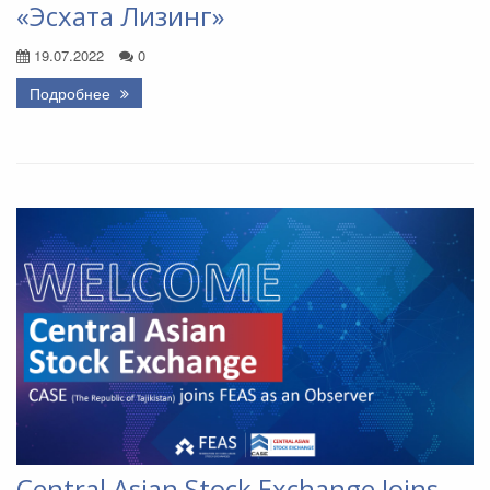
«Эсхата Лизинг»
19.07.2022
0
Подробнее
Central Asian Stock Exchange Joins