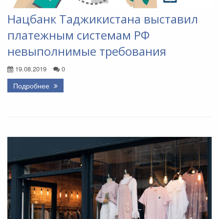
Нацбанк Таджикистана выставил
платежным системам РФ
невыполнимые требования
19.08.2019
0
Подробнее