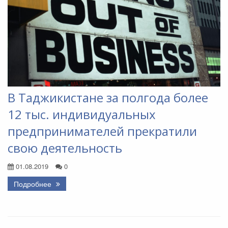
В Таджикистане за полгода более
12 тыс. индивидуальных
предпринимателей прекратили
свою деятельность
01.08.2019
0
Подробнее