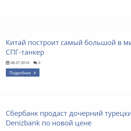
Китай построит самый большой в м
СПГ-танкер
08.07.2019
0
Подробнее
Сбербанк продаст дочерний турецк
Denizbank по новой цене