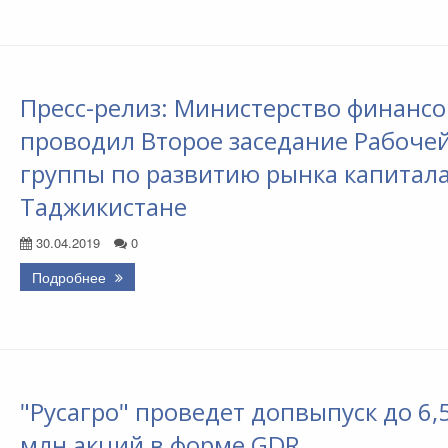
Пресс-релиз: Министерство финансо
проводил Второе заседание Рабоче
группы по развитию рынка капитала
Таджикистане
30.04.2019
0
Подробнее
"Русагро" проведет допвыпуск до 6,
млн акций в форме GDR