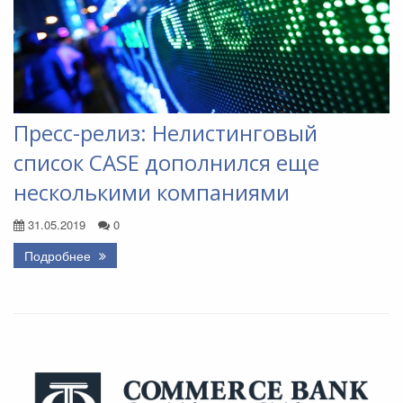
Пресс-релиз: Нелистинговый
список CASE дополнился еще
несколькими компаниями
31.05.2019
0
Подробнее