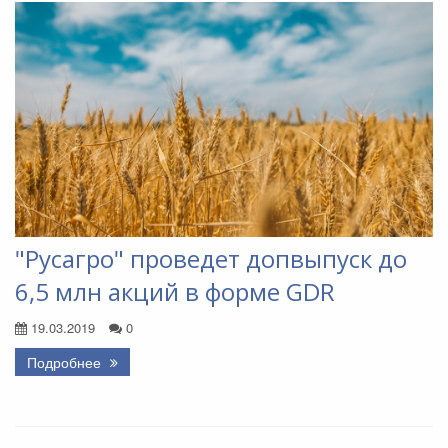
"Русагро" проведет допвыпуск до
6,5 млн акций в форме GDR
19.03.2019
0
Подробнее