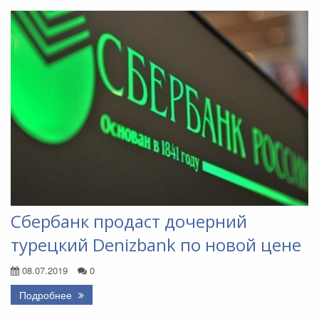
Сбербанк продаст дочерний
турецкий Denizbank по новой цене
08.07.2019
0
Подробнее