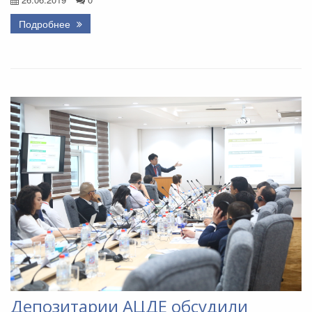
Подробнее
Депозитарии АЦДЕ обсудили