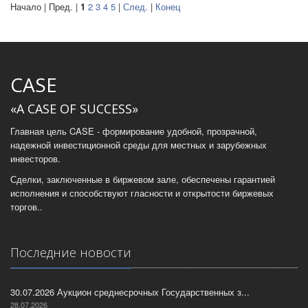
Начало | Пред. |
1
2
3
4
5
|
След.
|
Конец
CASE
«A CASE OF SUCCESS»
Главная цель CASE - формирование удобной, прозрачной,
надежной инвестиционной среды для местных и зарубежных
инвесторов.
Сделки, заключенные в биржевом зале, обеспечены гарантией
исполнения и способствуют гласности и открытости биржевых
торгов..
Последние новости
30.07.2026 Аукцион среднесрочных Государственных з...
28.07.2026