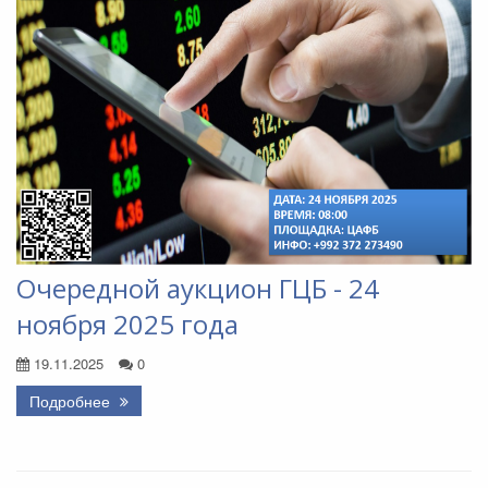
Очередной аукцион ГЦБ - 24
ноября 2025 года
19.11.2025
0
Подробнее