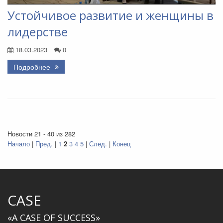
Устойчивое развитие и женщины в
лидерстве
18.03.2023
0
Подробнее
Новости 21 - 40 из 282
Начало
|
Пред.
|
1
2
3
4
5
|
След.
|
Конец
CASE
«A CASE OF SUCCESS»