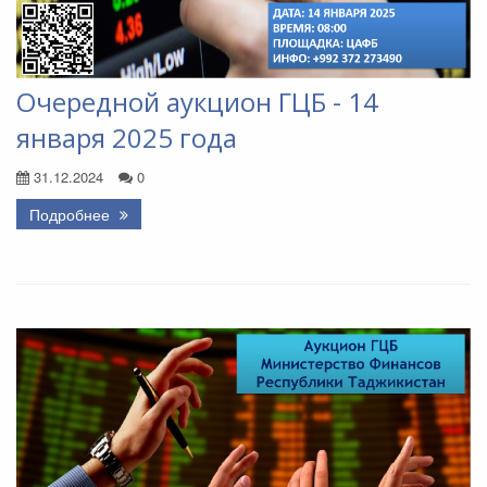
Очередной аукцион ГЦБ - 14
января 2025 года
31.12.2024
0
Подробнее