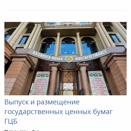
Выпуск и размещение
государственных ценных бумаг
ГЦБ