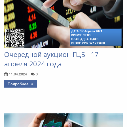
Очередной аукцион ГЦБ - 17
апреля 2024 года
11.04.2024
0
Подробнее