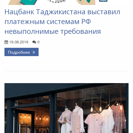
Нацбанк Таджикистана выставил
платежным системам РФ
невыполнимые требования
19.08.2019
0
Подробнее