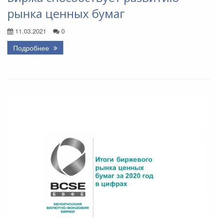
рынка ценных бумаг
11.03.2021
0
Подробнее