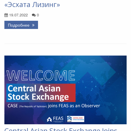
«Эсхата Лизинг»
19.07.2022
0
Подробнее
Central Asian Stock Exchange Joins