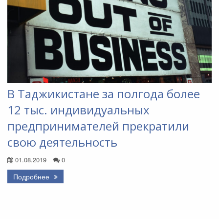
В Таджикистане за полгода более
12 тыс. индивидуальных
предпринимателей прекратили
свою деятельность
01.08.2019
0
Подробнее