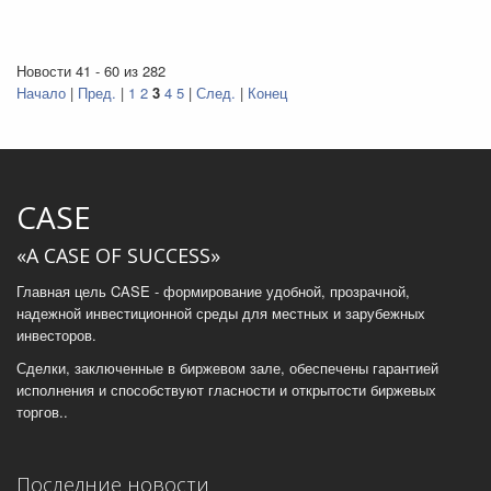
Новости 41 - 60 из 282
Начало
|
Пред.
|
1
2
3
4
5
|
След.
|
Конец
CASE
«A CASE OF SUCCESS»
Главная цель CASE - формирование удобной, прозрачной,
надежной инвестиционной среды для местных и зарубежных
инвесторов.
Сделки, заключенные в биржевом зале, обеспечены гарантией
исполнения и способствуют гласности и открытости биржевых
торгов..
Последние новости