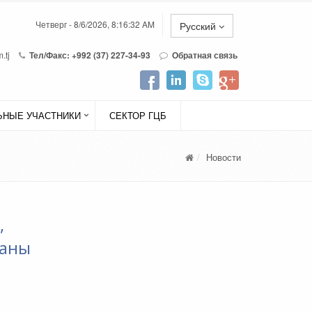
Четверг - 8/6/2026, 8:16:32 AM
Русский
.tj
Тел/Факс: +992 (37) 227-34-93
Обратная связь
НЫЕ УЧАСТНИКИ
СЕКТОР ГЦБ
Новости
,
раны