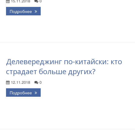
15.11.2018
0
Подробнее
Делевереджинг по-китайски: кто
страдает больше других?
12.11.2018
0
Подробнее