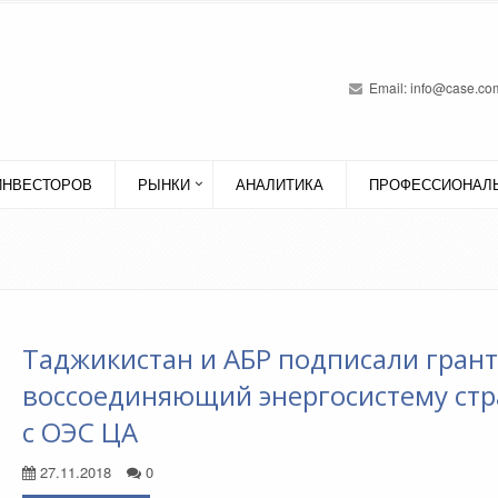
Email:
info@case.com
ИНВЕСТОРОВ
РЫНКИ
АНАЛИТИКА
ПРОФЕССИОНАЛЬ
Таджикистан и АБР подписали грант
воссоединяющий энергосистему ст
с ОЭС ЦА
27.11.2018
0