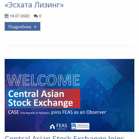
«Эсхата Лизинг»
19.07.2022
0
Подробнее
Central Asian Stock Exchange Joins