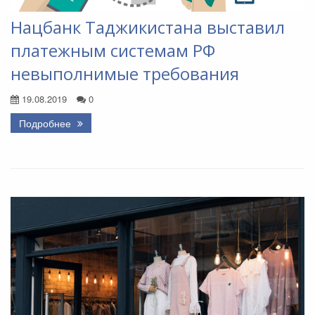
Нацбанк Таджикистана выставил
платежным системам РФ
невыполнимые требования
19.08.2019
0
Подробнее