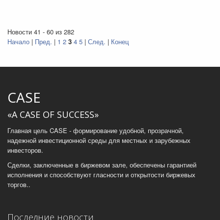
Новости 41 - 60 из 282
Начало
|
Пред.
|
1
2
3
4
5
|
След.
|
Конец
CASE
«A CASE OF SUCCESS»
Главная цель CASE - формирование удобной, прозрачной,
надежной инвестиционной среды для местных и зарубежных
инвесторов.
Сделки, заключенные в биржевом зале, обеспечены гарантией
исполнения и способствуют гласности и открытости биржевых
торгов..
Последние новости