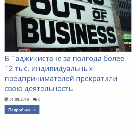
В Таджикистане за полгода более
12 тыс. индивидуальных
предпринимателей прекратили
свою деятельность
01.08.2019
0
Подробнее