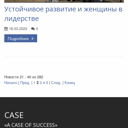
Устойчивое развитие и женщины в
лидерстве
18.03.2023
0
Подробнее
Новости 21 - 40 из 282
Начало
|
Пред.
|
1
2
3
4
5
|
След.
|
Конец
CASE
«A CASE OF SUCCESS»