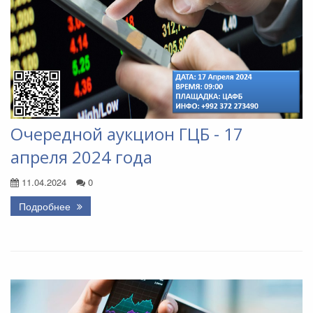
Очередной аукцион ГЦБ - 17
апреля 2024 года
11.04.2024
0
Подробнее