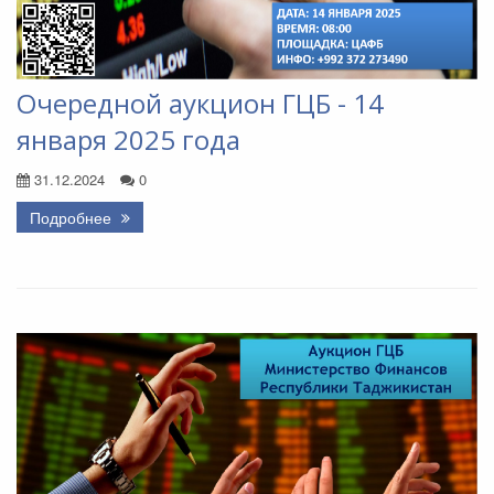
Очередной аукцион ГЦБ - 14
января 2025 года
31.12.2024
0
Подробнее