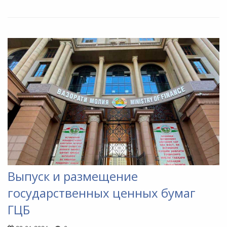
Выпуск и размещение
государственных ценных бумаг
ГЦБ