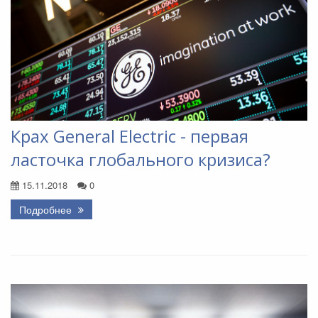
Крах General Electric - первая
ласточка глобального кризиса?
15.11.2018
0
Подробнее