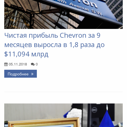
Чистая прибыль Chevron за 9
месяцев выросла в 1,8 раза до
$11,094 млрд
05.11.2018
0
Подробнее