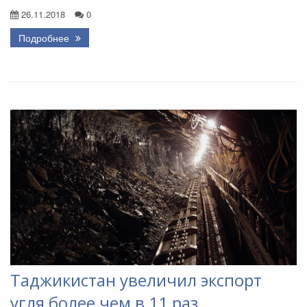
26.11.2018
0
Подробнее
Таджикистан увеличил экспорт
угля более чем в 11 раз