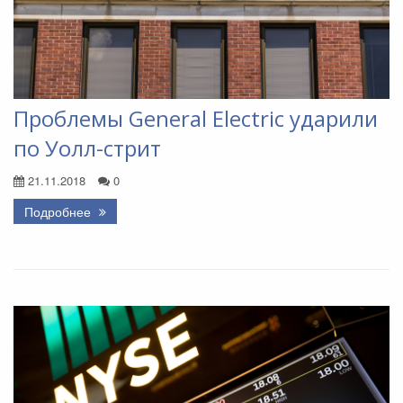
Проблемы General Electric ударили
по Уолл-стрит
21.11.2018
0
Подробнее