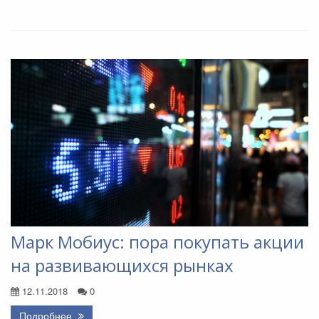
Марк Мобиус: пора покупать акции
на развивающихся рынках
12.11.2018
0
Подробнее