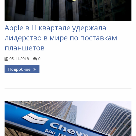
Apple в III квартале удержала
лидерство в мире по поставкам
планшетов
05.11.2018
0
Подробнее