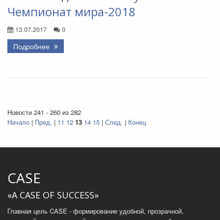
Чемпионат мира-2018
13.07.2017
0
Подробнее
Новости 241 - 260 из 282
Начало
|
Пред.
|
11
12
13
14
15
|
След.
|
Конец
CASE
«A CASE OF SUCCESS»
Главная цель CASE - формирование удобной, прозрачной,