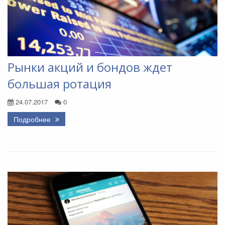
Рынки акций и бондов ждет
большая ротация
24.07.2017
0
Подробнее