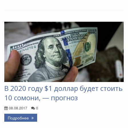
В 2020 году $1 доллар будет стоить
10 сомони, — прогноз
08.08.2017
0
Подробнее