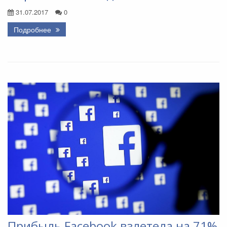
31.07.2017
0
Подробнее
Прибыль Facebook взлетела на 71%