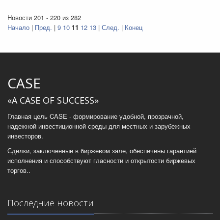
Новости 201 - 220 из 282
Начало
|
Пред.
|
9
10
11
12
13
|
След.
|
Конец
CASE
«A CASE OF SUCCESS»
Главная цель CASE - формирование удобной, прозрачной,
надежной инвестиционной среды для местных и зарубежных
инвесторов.
Сделки, заключенные в биржевом зале, обеспечены гарантией
исполнения и способствуют гласности и открытости биржевых
торгов..
Последние новости