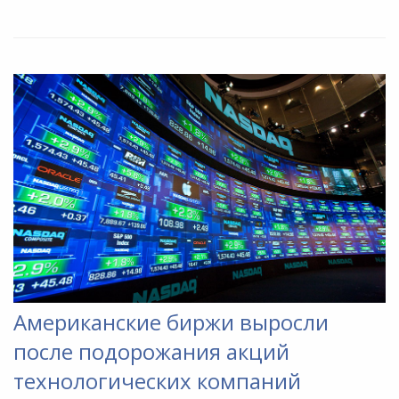
Американские биржи выросли
после подорожания акций
технологических компаний