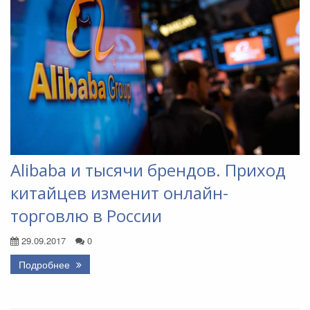
Alibaba и тысячи брендов. Приход
китайцев изменит онлайн-
торговлю в России
29.09.2017
0
Подробнее