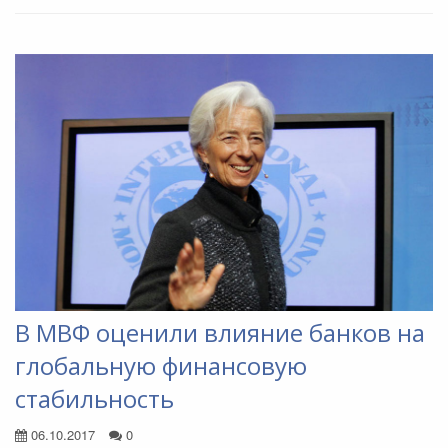
В МВФ оценили влияние банков на
глобальную финансовую
стабильность
06.10.2017
0