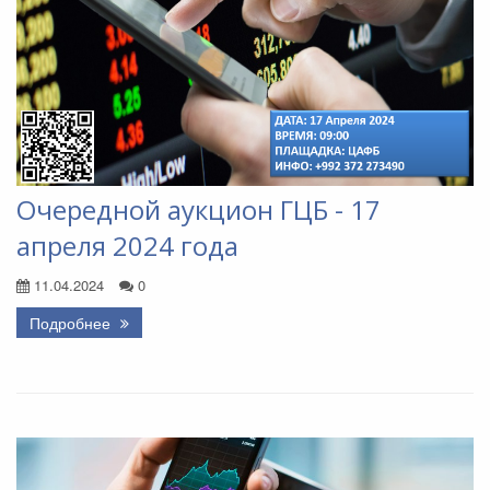
Очередной аукцион ГЦБ - 17
апреля 2024 года
11.04.2024
0
Подробнее