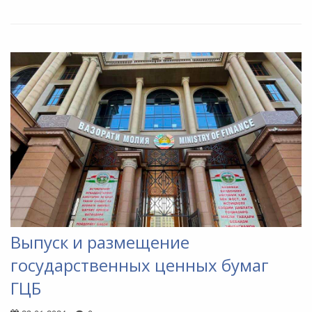
Выпуск и размещение
государственных ценных бумаг
ГЦБ