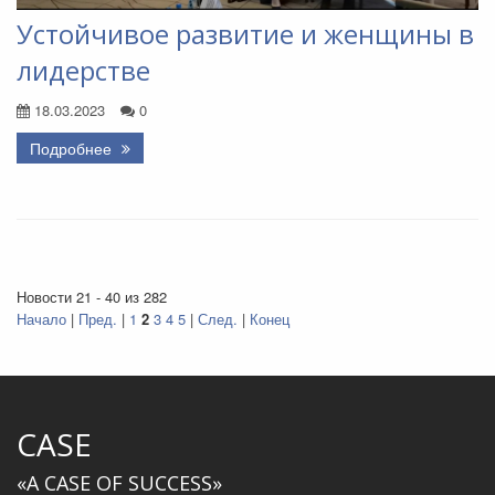
Устойчивое развитие и женщины в
лидерстве
18.03.2023
0
Подробнее
Новости 21 - 40 из 282
Начало
|
Пред.
|
1
2
3
4
5
|
След.
|
Конец
CASE
«A CASE OF SUCCESS»