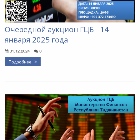
Очередной аукцион ГЦБ - 14
января 2025 года
31.12.2024
0
Подробнее