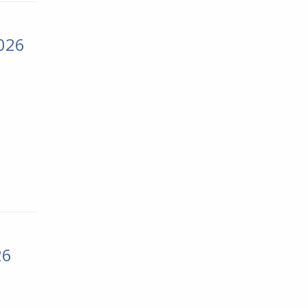
026
26