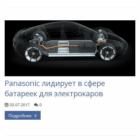
Panasonic лидирует в сфере
батареек для электрокаров
03.07.2017
0
Подробнее