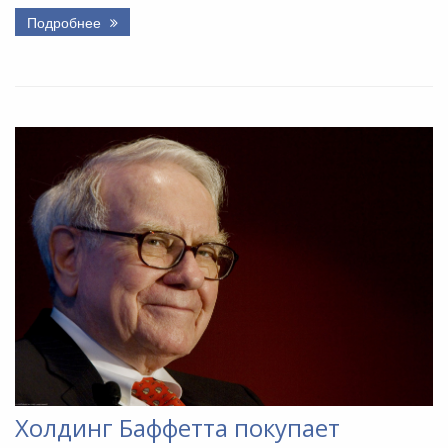
Подробнее
Холдинг Баффетта покупает