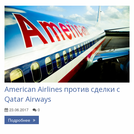
American Airlines против сделки с
Qatar Airways
23.06.2017
0
Подробнее