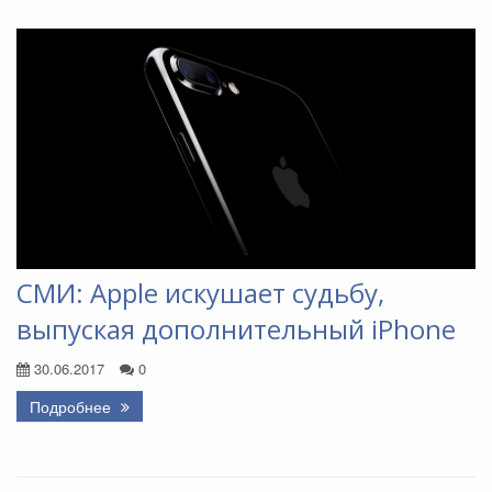
СМИ: Apple искушает судьбу,
выпуская дополнительный iPhone
30.06.2017
0
Подробнее