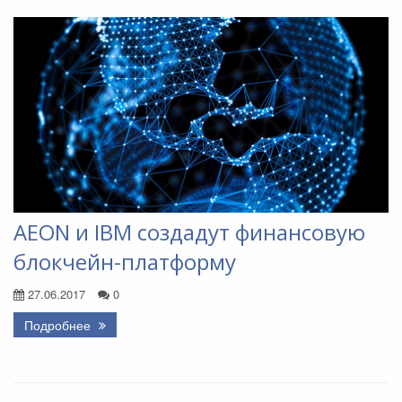
AEON и IBM создадут финансовую
блокчейн-платформу
27.06.2017
0
Подробнее