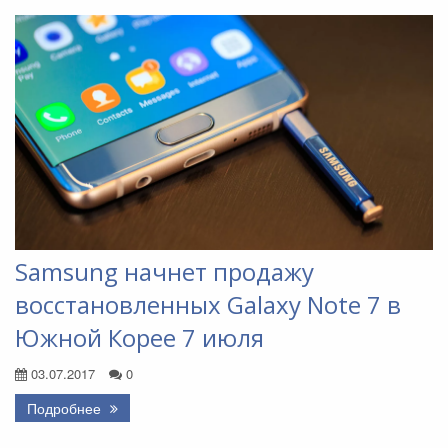
Samsung начнет продажу
восстановленных Galaxy Note 7 в
Южной Корее 7 июля
03.07.2017
0
Подробнее