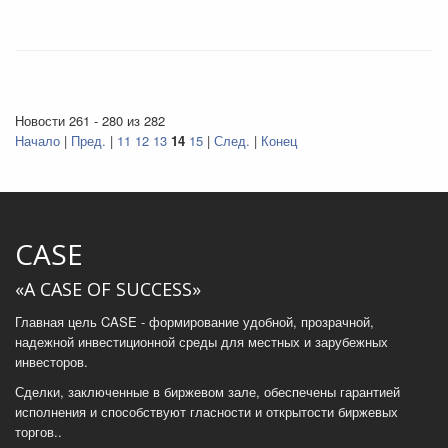
Новости 261 - 280 из 282
Начало
|
Пред.
|
11
12
13
14
15
|
След.
|
Конец
CASE
«A CASE OF SUCCESS»
Главная цель CASE - формирование удобной, прозрачной,
надежной инвестиционной среды для местных и зарубежных
инвесторов.
Сделки, заключенные в биржевом зале, обеспечены гарантией
исполнения и способствуют гласности и открытости биржевых
торгов..