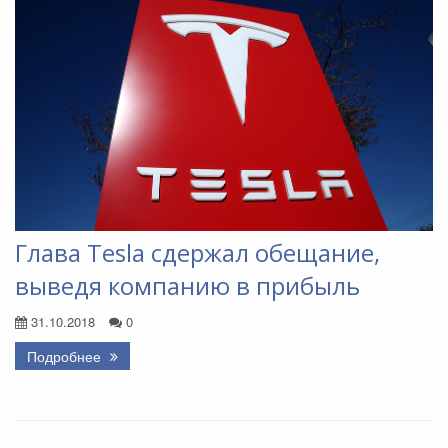
Глава Tesla сдержал обещание,
выведя компанию в прибыль
31.10.2018
0
Подробнее