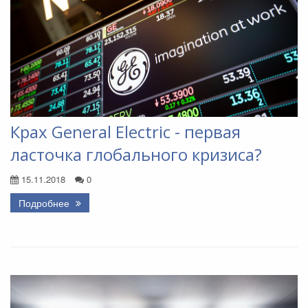
Крах General Electric - первая
ласточка глобального кризиса?
15.11.2018
0
Подробнее