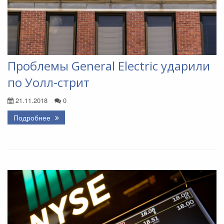
Проблемы General Electric ударили
по Уолл-стрит
21.11.2018
0
Подробнее