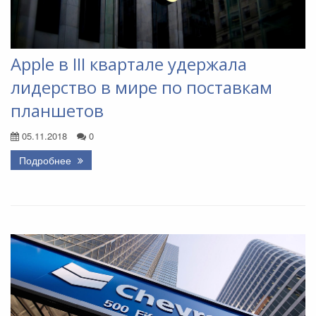
Apple в III квартале удержала
лидерство в мире по поставкам
планшетов
05.11.2018
0
Подробнее