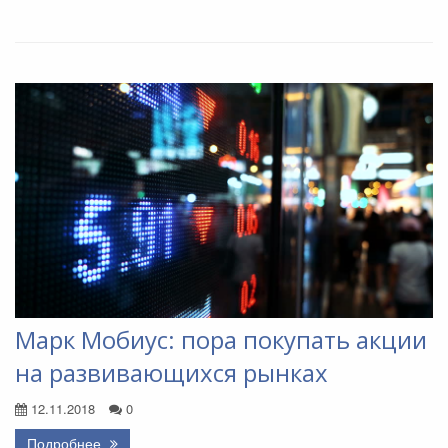
Марк Мобиус: пора покупать акции
на развивающихся рынках
12.11.2018
0
Подробнее