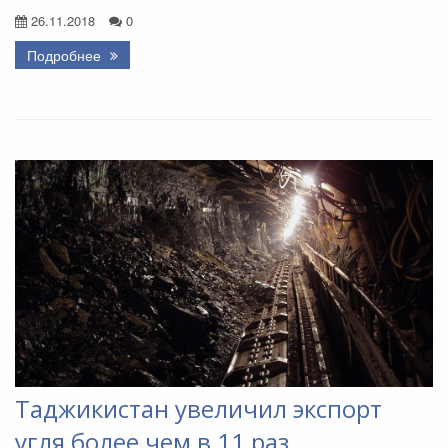
26.11.2018
0
Подробнее
Таджикистан увеличил экспорт
угля более чем в 11 раз