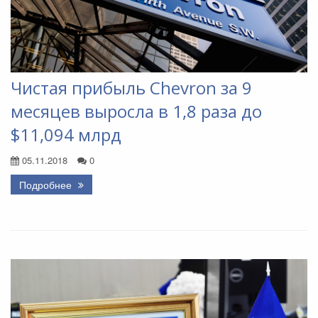
Чистая прибыль Chevron за 9
месяцев выросла в 1,8 раза до
$11,094 млрд
05.11.2018
0
Подробнее