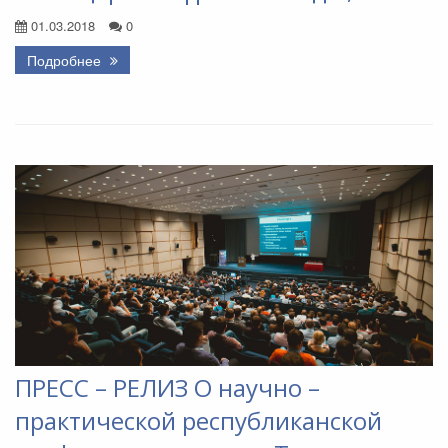
01.03.2018
0
Подробнее
ПРЕСС – РЕЛИЗ О научно –
практической республиканской