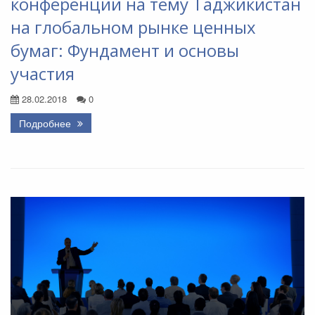
конференции на тему Таджикистан
на глобальном рынке ценных
бумаг: Фундамент и основы
участия
28.02.2018
0
Подробнее