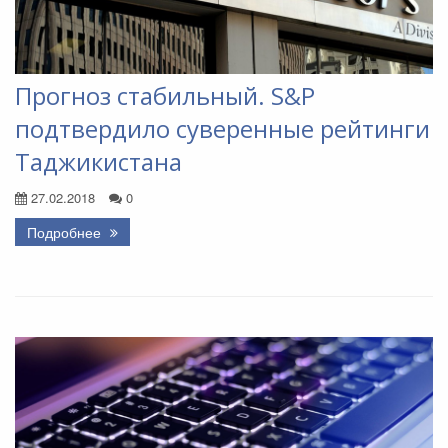
Прогноз стабильный. S&P
подтвердило суверенные рейтинги
Таджикистана
27.02.2018
0
Подробнее