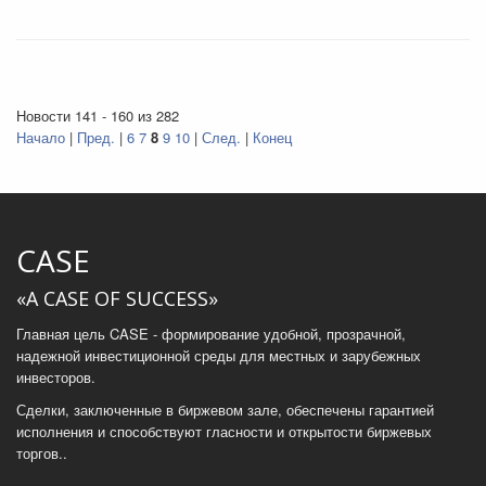
Новости 141 - 160 из 282
Начало
|
Пред.
|
6
7
8
9
10
|
След.
|
Конец
CASE
«A CASE OF SUCCESS»
Главная цель CASE - формирование удобной, прозрачной,
надежной инвестиционной среды для местных и зарубежных
инвесторов.
Сделки, заключенные в биржевом зале, обеспечены гарантией
исполнения и способствуют гласности и открытости биржевых
торгов..