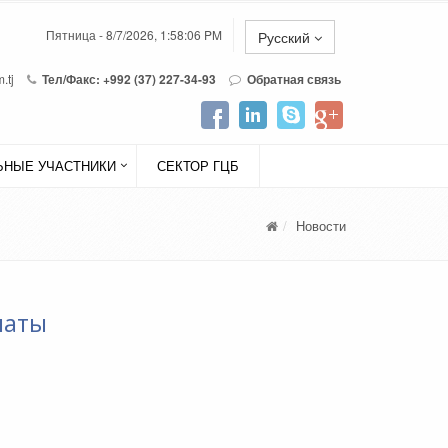
Пятница - 8/7/2026, 1:58:06 PM
Русский
.tj
Тел/Факс: +992 (37) 227-34-93
Обратная связь
НЫЕ УЧАСТНИКИ
СЕКТОР ГЦБ
Новости
латы