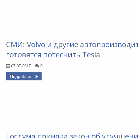
СМИ: Volvo и другие автопроизводи
готовятся потеснить Tesla
07.07.2017
0
Подробнее
Госдума приняла закон об улучшен