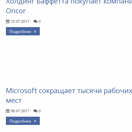
Холдинг Баффетта покупает компан
Oncor
10.07.2017
0
Подробнее
Microsoft сокращает тысячи рабочи
мест
08.07.2017
0
Подробнее