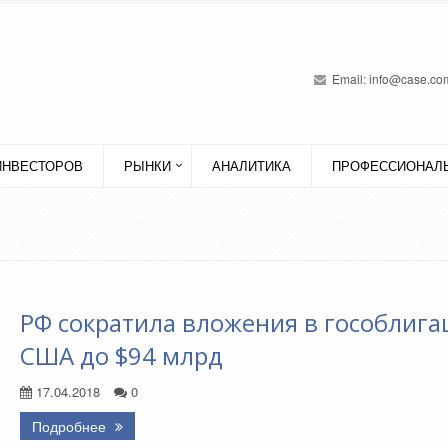
Email:
info@case.com
ИНВЕСТОРОВ
РЫНКИ
АНАЛИТИКА
ПРОФЕССИОНАЛЬ
РФ сократила вложения в гособлига
США до $94 млрд
17.04.2018
0
Подробнее