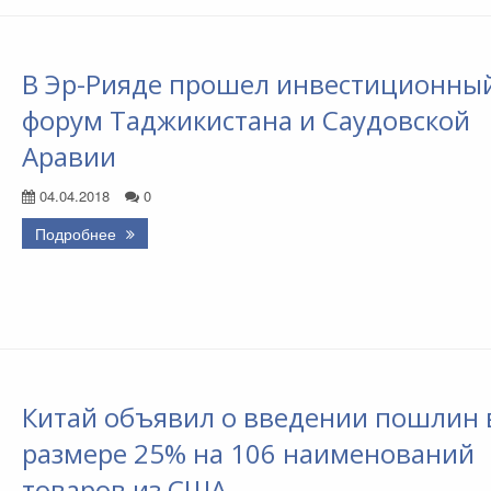
В Эр-Рияде прошел инвестиционны
форум Таджикистана и Саудовской
Аравии
04.04.2018
0
Подробнее
Китай объявил о введении пошлин 
размере 25% на 106 наименований
товаров из США