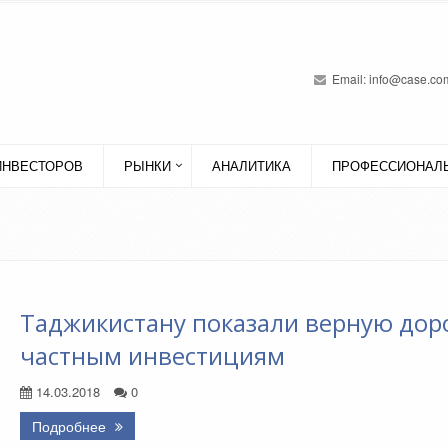
Email:
info@case.com
ИНВЕСТОРОВ
РЫНКИ
АНАЛИТИКА
ПРОФЕССИОНАЛЬ
Таджикистану показали верную доро
частным инвестициям
14.03.2018
0
Подробнее