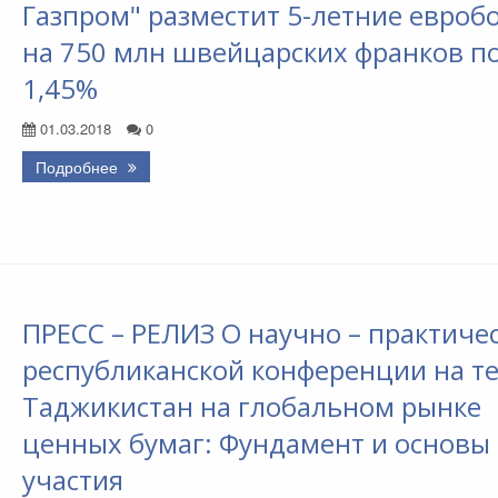
Газпром" разместит 5-летние евроб
на 750 млн швейцарских франков п
1,45%
01.03.2018
0
Подробнее
ПРЕСС – РЕЛИЗ О научно – практиче
республиканской конференции на т
Таджикистан на глобальном рынке
ценных бумаг: Фундамент и основы
участия