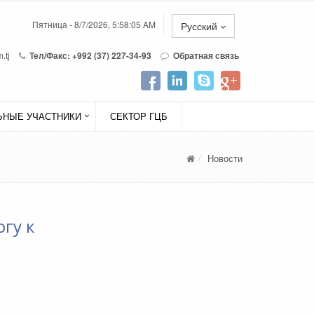
Пятница - 8/7/2026, 5:58:05 AM
Русский
.tj
Тел/Факс: +992 (37) 227-34-93
Обратная связь
НЫЕ УЧАСТНИКИ
СЕКТОР ГЦБ
Новости
гу к